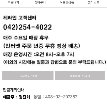
주문내역
장바구니
최근본상품
찜리스트
고객센터 연결
상품문의 게시판