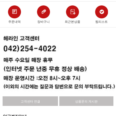
주문내역
장바구니
최근본상품
찜리스트
고객센터 연결
상품문의 게시판