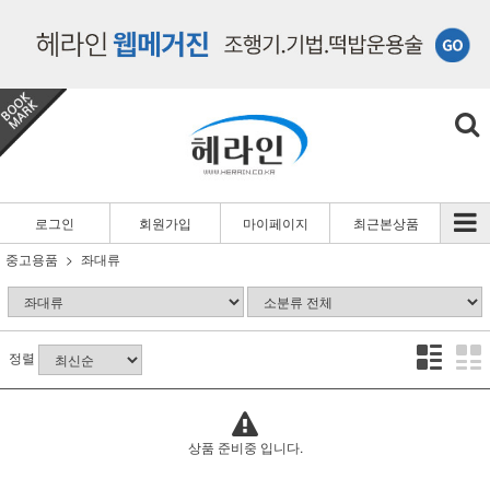
로그인
회원가입
마이페이지
최근본상품
중고용품
좌대류
정렬
상품 준비중 입니다.