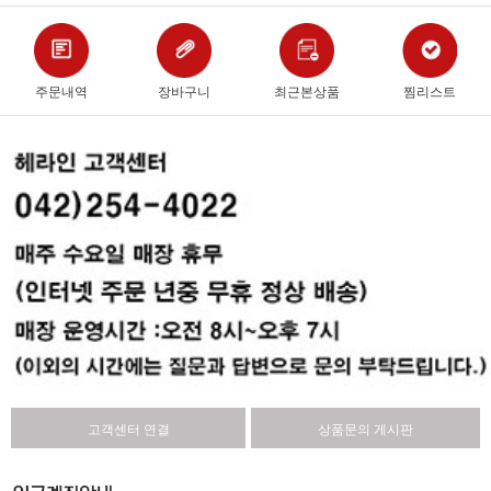
주문내역
장바구니
최근본상품
찜리스트
고객센터 연결
상품문의 게시판