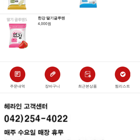
한강 딸기글루텐
4,000원
주문내역
장바구니
최근본상품
찜리스트