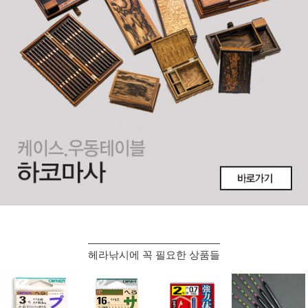
헤라낚시에 꼭 필요한 상품들