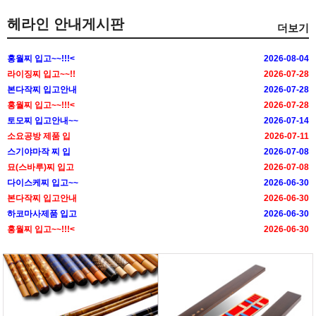
헤라인 안내게시판
더보기
홍월찌 입고~~!!!<
2026-08-04
라이징찌 입고~~!!
2026-07-28
본다작찌 입고안내
2026-07-28
홍월찌 입고~~!!!<
2026-07-28
토모찌 입고안내~~
2026-07-14
소요공방 제품 입
2026-07-11
스기야마작 찌 입
2026-07-08
묘(스바루)찌 입고
2026-07-08
다이스케찌 입고~~
2026-06-30
본다작찌 입고안내
2026-06-30
하코마사제품 입고
2026-06-30
홍월찌 입고~~!!!<
2026-06-30