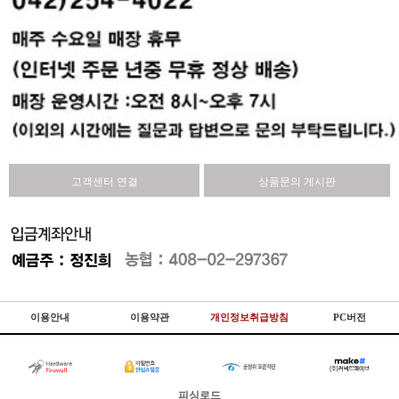
고객센터 연결
상품문의 게시판
이용안내
이용약관
개인정보취급방침
PC버전
피싱로드