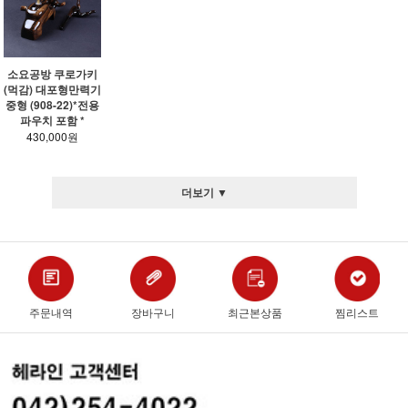
소요공방 쿠로가키
(먹감) 대포형만력기
중형 (908-22)*전용
파우치 포함 *
430,000원
더보기 ▼
주문내역
장바구니
최근본상품
찜리스트