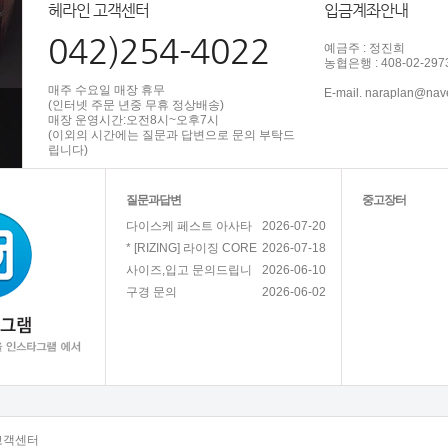
헤라인 고객센터
입금계좌안내
042)254-4022
예금주 : 정진희
농협은행 : 408-02-297
매주 수요일 매장 휴무
E-mail. naraplan@nav
(인터넷 주문 년중 무휴 정상배송)
매장 운영시간:오전8시~오후7시
(이외의 시간에는 질문과 답변으로 문의 부탁드
립니다)
질문과답변
중고장터
2026-07-20
다이스케 페스트 아사타
2026-07-18
* [RIZING] 라이징 CORE
2026-06-10
사이즈,입고 문의드립니
2026-06-02
구경 문의
고객센터