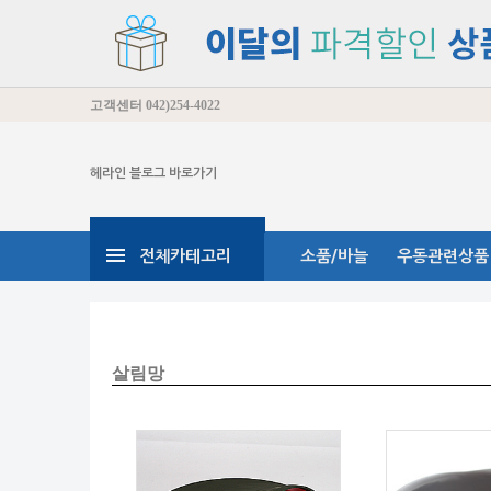
고객센터
042)254-4022
헤라인 블로그 바로가기
전체카테고리
소품/바늘
우동관련상품
살림망