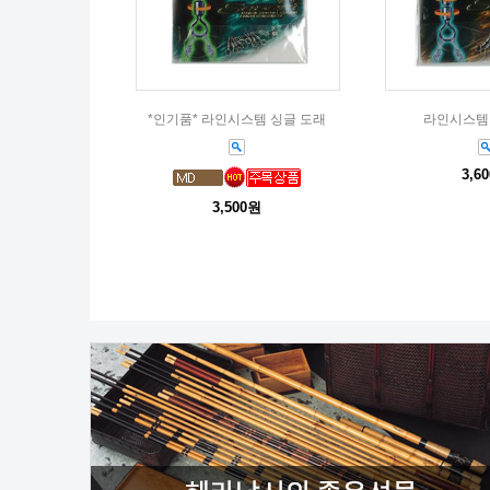
*인기품* 라인시스템 싱글 도래
라인시스템
3,6
3,500원