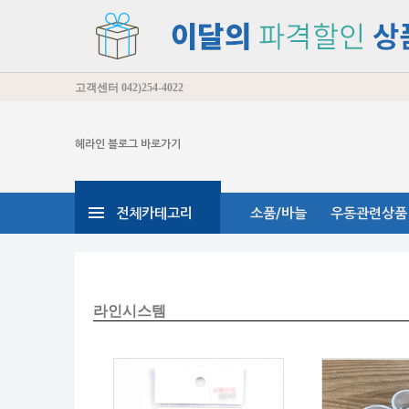
고객센터
042)254-4022
헤라인 블로그 바로가기
전체카테고리
소품/바늘
우동관련상품
라인시스템