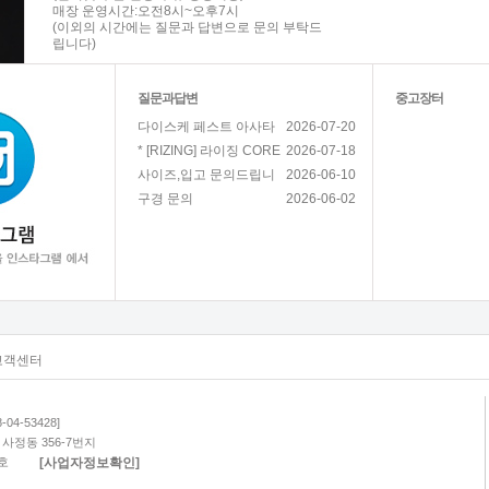
매장 운영시간:오전8시~오후7시
(이외의 시간에는 질문과 답변으로 문의 부탁드
립니다)
질문과답변
중고장터
2026-07-20
다이스케 페스트 아사타
2026-07-18
* [RIZING] 라이징 CORE
2026-06-10
사이즈,입고 문의드립니
2026-06-02
구경 문의
고객센터
04-53428]
사정동 356-7번지
[사업자정보확인]
호